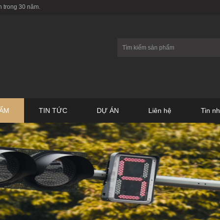
 trong 30 năm.
HẨM
TIN TỨC
DỰ ÁN
Liên hệ
Tin n