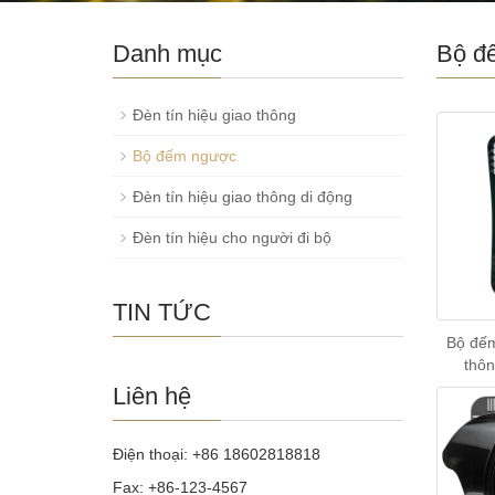
Danh mục
Bộ đ
Đèn tín hiệu giao thông
Bộ đếm ngược
Đèn tín hiệu giao thông di động
Đèn tín hiệu cho người đi bộ
TIN TỨC
Bộ đế
thôn
Liên hệ
Điện thoại: +86 18602818818
Fax: +86-123-4567