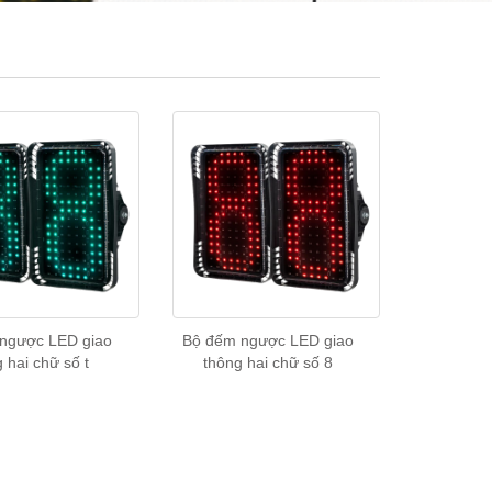
ngược LED giao
Bộ đếm ngược LED giao
 hai chữ số t
thông hai chữ số 8