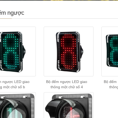
ếm ngược
m ngược LED giao
Bộ đếm ngược LED giao
Bộ đếm 
g một chữ số b
thông một chữ số 4
thông