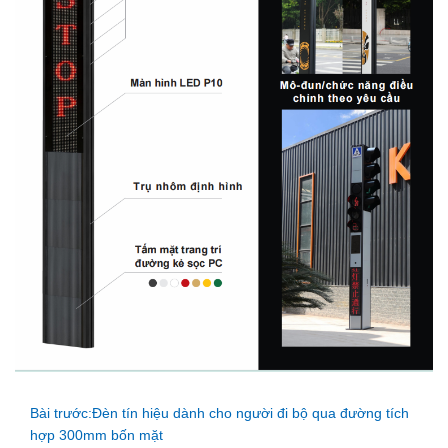
Bài trước:Đèn tín hiệu dành cho người đi bộ qua đường tích
hợp 300mm bốn mặt